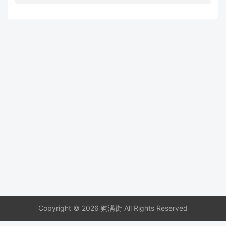
Copyright © 2026 购满街 All Rights Reserved