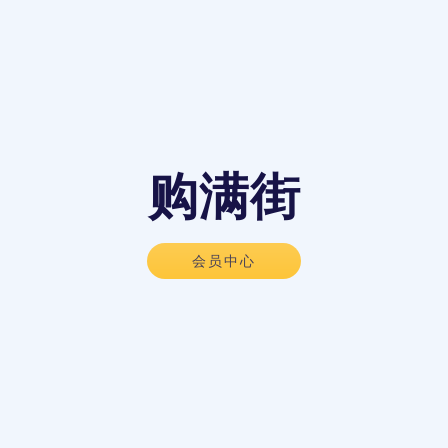
购满街
会员中心