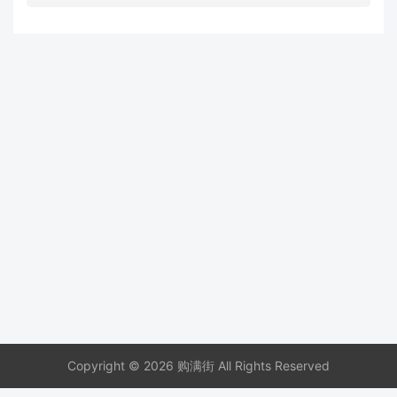
Copyright © 2026 购满街 All Rights Reserved